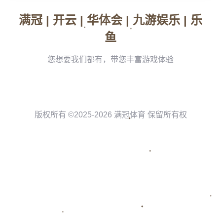
军，他的个人实力和拼搏精神更是赢得了无数粉丝的喜
爱。然而，离开RNG后的种种传闻，让两人之间的关系变
得微妙。
从合同纠纷到舆论风波
，双方的矛盾似乎从未真
正平息。而这次官司的开庭，无疑是将这份“恩怨”推向了
新的高潮。
据相关消息透露，此次官司涉及Uzi与某方的经济纠纷，
具体细节虽未完全公开，但已经足够引发关注。就在开庭
当天，RNG官方账号却发布了一条意味深长的动态，大致
内容是“祝贺某人迎来新挑战”，虽然没有直接点名，但明
眼人都能看出是在暗指Uzi。这样的行为不仅让粉丝感到
惊讶，也让整个事件充满了戏剧性，网友纷纷调侃：“这
是电竞版的宫斗剧吗？”
玩家反应：节目效果拉满的背后是无奈
对于RNG的这一波操作，玩家的反应可谓五花八门。有人
觉得这是“神级嘲讽”，直言“
节目效果拉满
”；也有人表示
失望，认为俱乐部不该在这种敏感时刻“火上浇油”。在微
博和贴吧等平台上，“Uzi官司”和“RNG祝贺”迅速成为热搜
关键词，不少网友甚至制作了相关的表情包，将这场风波
演绎得更加生动。
一位资深LOL玩家在论坛中留言：“本来只是关注Uzi的官