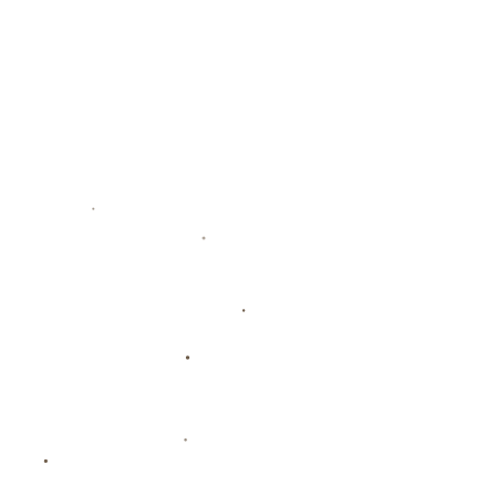
体育与医药结合产业
赏金女王团队展示
我们的团队