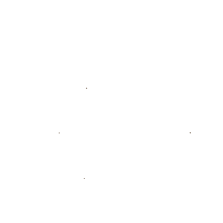
+
赏金女王